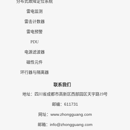
分布式故障定位系统
雷电监测
雷击计数器
雷电预警
PDU
电源滤波器
磁性元件
环行器与隔离器
联系我们
地址：四川省成都市高新区西部园区天宇路19号
611731
邮编：
www.zhongguang.com
网址：
info@zhongguang.com
邮箱：