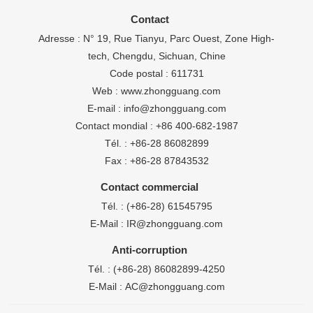
Contact
Adresse : N° 19, Rue Tianyu, Parc Ouest, Zone High-
tech, Chengdu, Sichuan,
Chine
Code postal : 611731
Web : www.zhongguang.com
E-mail : info@zhongguang.com
Contact mondial : +86 400-682-1987
Tél. :
+86-28 86082899
Fax : +86-28 87843532
Contact commercial
Tél. :
(+86-28) 61545795
E-Mail :
IR@zhongguang.com
Anti-corruption
Tél. :
(+86-28) 86082899-4250
E-Mail :
AC@zhongguang.com