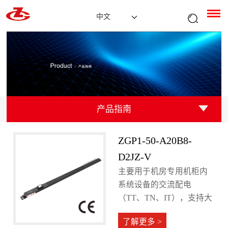
中文
产品指南
ZGP1-50-A20B8-
D2JZ-V
主要用于机房专用机柜内
系统设备的交流配电
（TT、TN、IT），支持大
电流输入。
了解更多 >