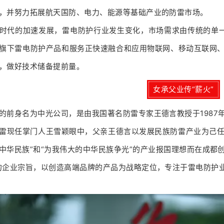
，并努力拓展航天国防、电力、能源等基础产业的防雷市场。
时代的加速发展，雷电防护行业发生变化，市场需求由传统的单
旗下雷电防护产品和服务正快速融合和应用物联网、移动互联网、
，做好技术储备提前量。
女承父业传“薪火”
的前身名为中光公司，是由我国著名防雷专家王德言教授于1987
雷现任掌门人王雪颖眼中，父亲王德言以发展民族防雷产业为己任
中华民族”和“为我伟大的中华民族争光”的产业报国理想而在成都
的企业宗旨，以创造高端品牌的产品为战略定位，专注于雷电防护