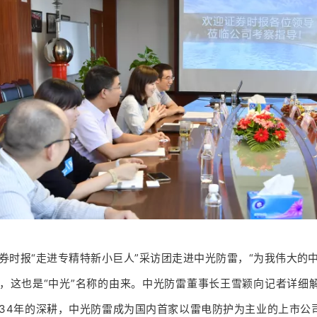
券时报“走进专精特新小巨人”采访团走进中光防雷，“为我伟大的
，这也是“中光”名称的由来。中光防雷董事长王雪颖向记者详细
34年的深耕，中光防雷成为国内首家以雷电防护为主业的上市公