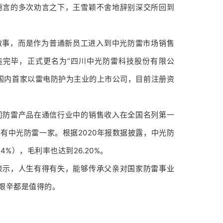
德言的多次劝言之下，王雪颖不舍地辞别深交所回到
做事，而是作为普通新员工进入到中光防雷市场销售
造完毕，正式更名为“四川中光防雷科技股份有限公
为国内首家以雷电防护为主业的上市公司，目前注册资
司防雷产品在通信行业中的销售收入在全国名列第一
有中光防雷一家。根据2020年报数据披露，中光防
4%），毛利率也达到26.20%。
表示，人生有得有失，能够传承父亲对国家防雷事业
艰辛都是值得的。