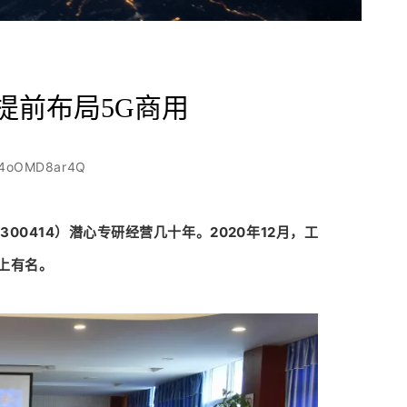
提前布局5G商用
pA4oOMD8ar4Q
0414）潜心专研经营几十年。2020年12月，工
上有名。