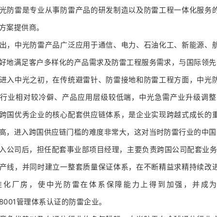
光防雷是专业从事防雷产品的研发制造以及防雷工程一体化服务
方案提供商。
出，中光防雷产品广泛应用于通信、电力、石油化工、新能源、
好地满足客户多样化的产品需求及防雷工程服务需求，与国际领先
进入中光之初，在传统避雷针、防雷接地和防雷工程方面，中光
行业相对较冷僻、产品应用层级较低端，中光急需产业升级调整
跨国优秀企业的核心配套供应链体系，是企业实现跨越式成长的
高，进入跨国供应链门槛的难度非常大，这对当时防雷行业的中国
入公司后，担任配套事业部项目经理，主要负责跨国公司配套业务的
产线，并同时建立一整套质量保证体系，在不断精益求精持续改
化厂房，使中光防雷在体系保障能力上得到加强，并成为当时国内
S18001管理体系认证的防雷企业。