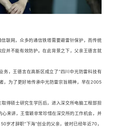
通信联网，众多的通信铁塔需要避雷针保护，而传统
效应并不能有效防护。在此背景之下，父亲王德言就
营业务，王德言在高新区成立了“四川中光防雷科技有
者，为了更好地传承中光防雷宗旨精神，早在2005
在取得硕士研究生学历后，进入深交所电脑工程部担
从内心来讲，王雪颖非常珍惜在深交所的工作机会，并
0岁才辞职“下海”创业的父亲，彼时已经年近70，