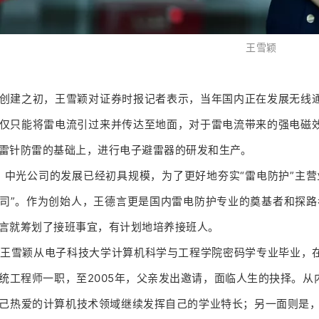
王雪颖
创建之初，王雪颖对证券时报记者表示，当年国内正在发展无线
仅只能将雷电流引过来并传达至地面，对于雷电流带来的强电磁
雷针防雷的基础上，进行电子避雷器的研发和生产。
年，中光公司的发展已经初具规模，为了更好地夯实“雷电防护”主
司”。作为创始人，王德言更是国内雷电防护专业的奠基者和探路
言就筹划了接班事宜，有计划地培养接班人。
，王雪颖从电子科技大学计算机科学与工程学院密码学专业毕业，
统工程师一职，至2005年，父亲发出邀请，面临人生的抉择。
己热爱的计算机技术领域继续发挥自己的学业特长；另一面则是，5