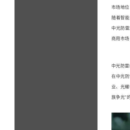
市场地位
随着智能
中光防雷
商用市场
中光防雷
在中光防
业、光耀
族争光”