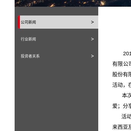
公司新闻
行业新闻
201
投资者关系
有限公
股份有
活动，
本次公
爱；分
活动包
来西亚