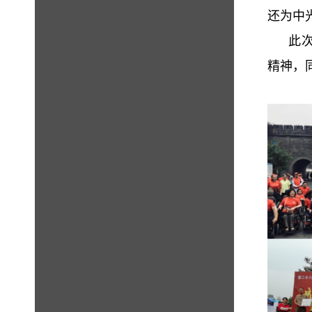
还为中
此次活
精神，