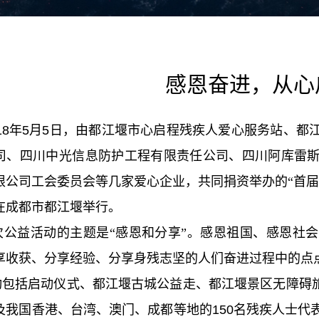
感恩奋进，从心
8
年
5
月
5
日，由都江堰市心启程残疾人爱心服务站、都
司、四川中光信息防护工程有限责任公司、四川阿库雷
限公司工会委员会等几家爱心企业，共同捐资举办的“首届
在成都市都江堰举行。
益活动的主题是“感恩和分享”。感恩祖国、感恩社会
享收获、分享经验、分享身残志坚的人们奋进过程中的点
括启动仪式、都江堰古城公益走、都江堰景区无障碍旅
及我国香港、台湾、澳门、成都等地的
150
名残疾人士代