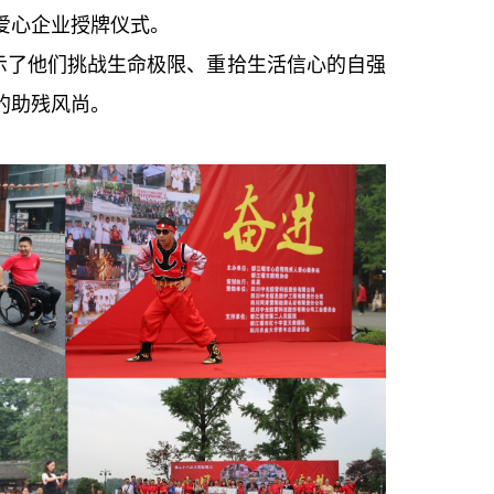
爱心企业授牌仪式。
了他们挑战生命极限、重拾生活信心的自强
的助残风尚。