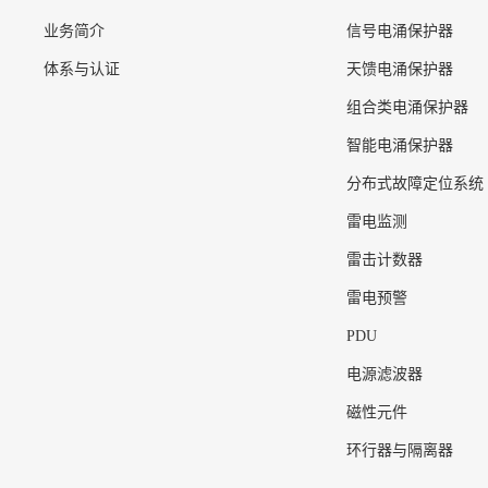
业务简介
信号电涌保护器
体系与认证
天馈电涌保护器
组合类电涌保护器
智能电涌保护器
分布式故障定位系统
雷电监测
雷击计数器
雷电预警
PDU
电源滤波器
磁性元件
环行器与隔离器